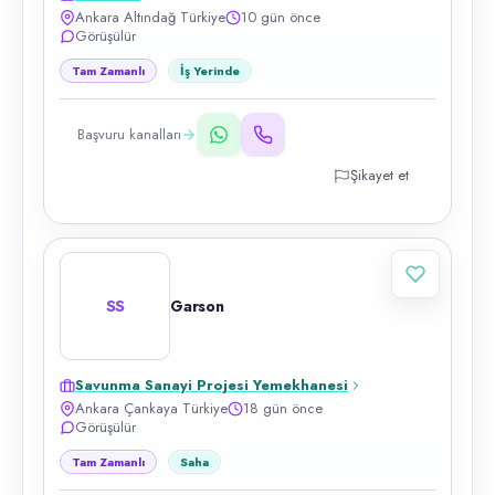
Ankara Altındağ Türkiye
10 gün önce
Görüşülür
Tam Zamanlı
İş Yerinde
Başvuru kanalları
Şikayet et
SS
Garson
Savunma Sanayi Projesi Yemekhanesi
Ankara Çankaya Türkiye
18 gün önce
Görüşülür
Tam Zamanlı
Saha