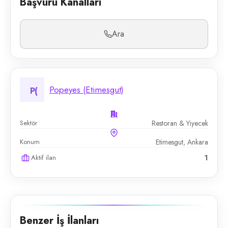
Başvuru Kanalları
Ara
Popeyes (Etimesgut)
P(
Sektör
Restoran & Yiyecek
Konum
Etimesgut, Ankara
Aktif ilan
1
Benzer İş İlanları