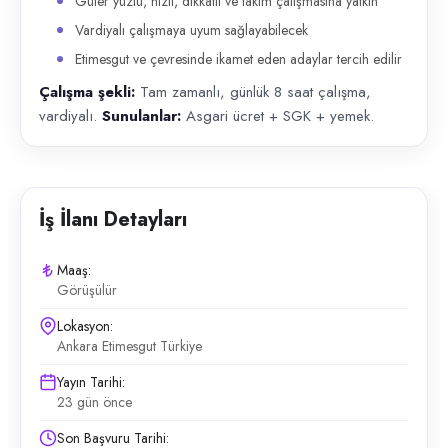
Güler yüzlü, hızlı, dikkatli ve takım çalışmasına yatkın
Vardiyalı çalışmaya uyum sağlayabilecek
Etimesgut ve çevresinde ikamet eden adaylar tercih edilir
Çalışma şekli:
Tam zamanlı, günlük 8 saat çalışma,
vardiyalı.
Sunulanlar:
Asgari ücret + SGK + yemek.
İş İlanı Detayları
Maaş:
Görüşülür
Lokasyon:
Ankara Etimesgut Türkiye
Yayın Tarihi:
23 gün önce
Son Başvuru Tarihi: