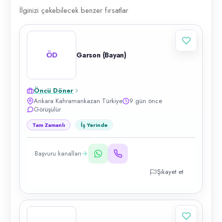
İlginizi çekebilecek benzer fırsatlar
ÖD
Garson (Bayan)
Öncü Döner
Ankara Kahramankazan Türkiye
9 gün önce
Görüşülür
Tam Zamanlı
İş Yerinde
Başvuru kanalları
Şikayet et