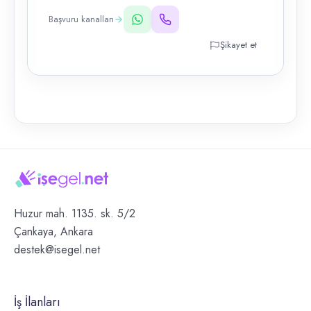
Başvuru kanalları
Şikayet et
Huzur mah. 1135. sk. 5/2
Çankaya, Ankara
destek@isegel.net
İş İlanları