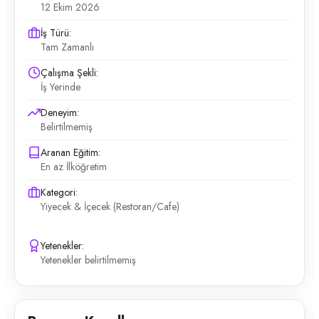
12 Ekim 2026
İş Türü:
Tam Zamanlı
Çalışma Şekli:
İş Yerinde
Deneyim:
Belirtilmemiş
Aranan Eğitim:
En az İlköğretim
Kategori:
Yiyecek & İçecek (Restoran/Cafe)
Yetenekler:
Yetenekler belirtilmemiş