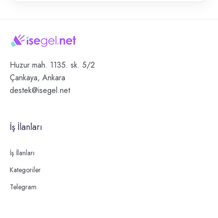
Huzur mah. 1135. sk. 5/2
Çankaya, Ankara
destek@isegel.net
İş İlanları
İş İlanları
Kategoriler
Telegram