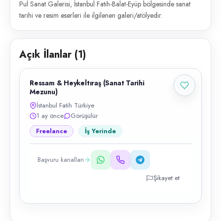
Pul Sanat Galerisi, İstanbul Fatih-Balat-Eyüp bölgesinde sanat
tarihi ve resim eserleri ile ilgilenen galeri/atölyedir.
Açık İlanlar (
1
)
Ressam & Heykeltıraş (Sanat Tarihi
Mezunu)
İstanbul Fatih Türkiye
1 ay önce
Görüşülür
Freelance
İş Yerinde
Başvuru kanalları
Şikayet et