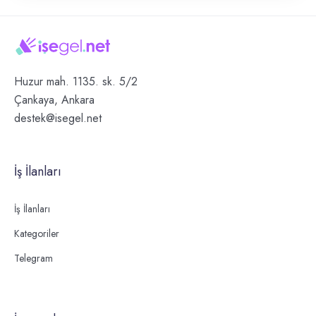
Huzur mah. 1135. sk. 5/2
Çankaya, Ankara
destek@isegel.net
İş İlanları
İş İlanları
Kategoriler
Telegram