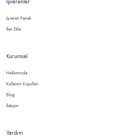
İşverenler
İşveren Paneli
İlan Ekle
Kurumsal
Hakkımızda
Kullanım Koşulları
Blog
İletişim
Yardım