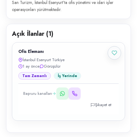
San Turizm, İstanbul Esenyurt’ta ofis yönetimi ve idari işler
operasyonları yürütmektedir.
Açık İlanlar (
1
)
Ofis Elemanı
İstanbul Esenyurt Türkiye
1 ay önce
Görüşülür
Tam Zamanlı
İş Yerinde
Başvuru kanalları
Şikayet et