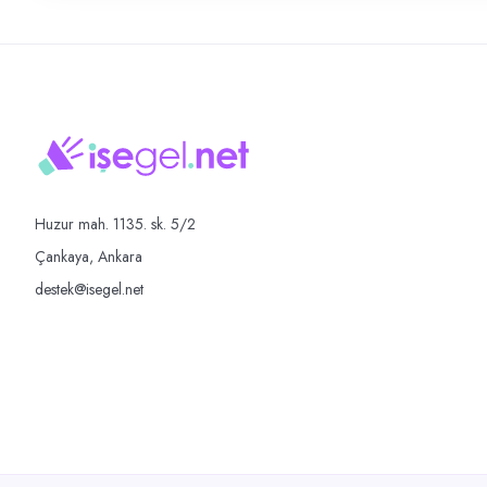
Huzur mah. 1135. sk. 5/2
Çankaya, Ankara
destek@isegel.net