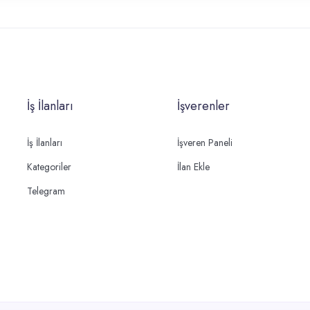
İş İlanları
İşverenler
İş İlanları
İşveren Paneli
Kategoriler
İlan Ekle
Telegram