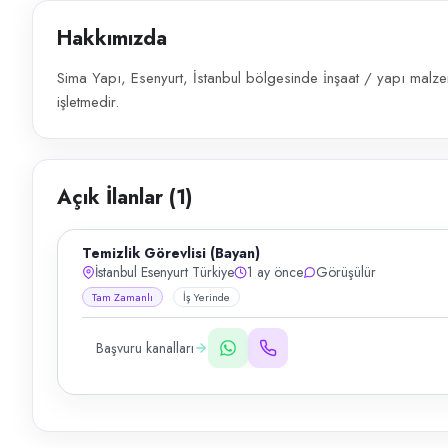
Hakkımızda
Sima Yapı, Esenyurt, İstanbul bölgesinde i̇nşaat / yapı malze
işletmedir.
Açık İlanlar (
1
)
Temizlik Görevlisi (Bayan)
İstanbul Esenyurt Türkiye
1 ay önce
Görüşülür
Tam Zamanlı
İş Yerinde
Başvuru kanalları