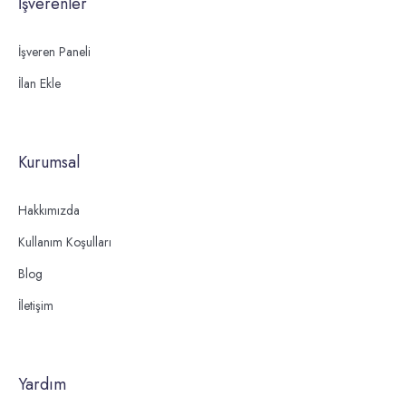
İşverenler
İşveren Paneli
İlan Ekle
Kurumsal
Hakkımızda
Kullanım Koşulları
Blog
İletişim
Yardım