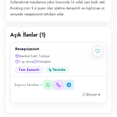
Sultanahmet meydanına yakın konumda 14 odalı yeni butik otel;
Booking.com 9,4 puanı olan işletme deneyimli ve İngilizcesi iyi
seviyede resepsiyonist istihdam eder.
Açık İlanlar (
1
)
Resepsiyonist
İstanbul Fatih Türkiye
1 ay önce
Görüşülür
Tam Zamanlı
İş Yerinde
Başvuru kanalları
Şikayet et