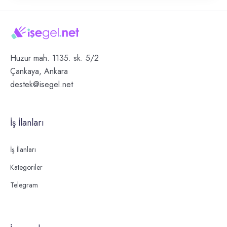
Huzur mah. 1135. sk. 5/2
Çankaya, Ankara
destek@isegel.net
İş İlanları
İş İlanları
Kategoriler
Telegram