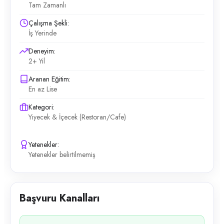
Tam Zamanlı
Çalışma Şekli:
İş Yerinde
Deneyim:
2+ Yıl
Aranan Eğitim:
En az Lise
Kategori:
Yiyecek & İçecek (Restoran/Cafe)
Yetenekler:
Yetenekler belirtilmemiş
Başvuru Kanalları