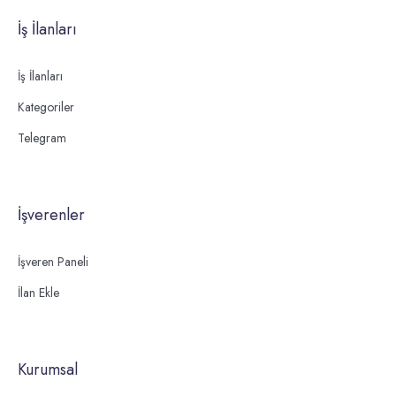
İş İlanları
İş İlanları
Kategoriler
Telegram
İşverenler
İşveren Paneli
İlan Ekle
Kurumsal