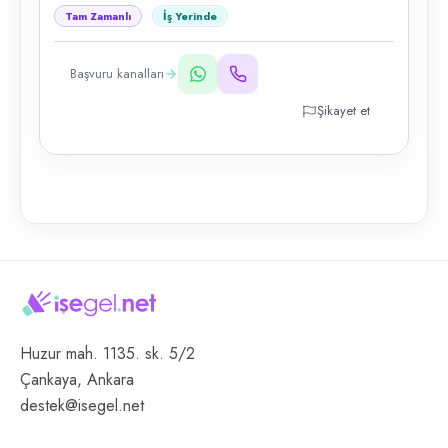
Tam Zamanlı
İş Yerinde
Başvuru kanalları
Şikayet et
Huzur mah. 1135. sk. 5/2
Çankaya, Ankara
destek@isegel.net