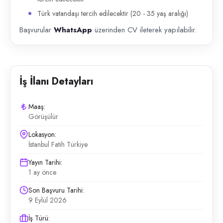
Türk vatandaşı tercih edilecektir (20 - 35 yaş aralığı)
Başvurular
WhatsApp
üzerinden CV ileterek yapılabilir.
İş İlanı Detayları
Maaş:
Görüşülür
Lokasyon:
İstanbul Fatih Türkiye
Yayın Tarihi:
1 ay önce
Son Başvuru Tarihi:
9 Eylül 2026
İş Türü: