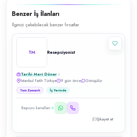
Benzer İş İlanları
İlginizi çekebilecek benzer fırsatlar
TM
Resepsiyonist
Tarihi Mavi Döner
İstanbul Fatih Türkiye
9 gün önce
Görüşülür
Tam Zamanlı
İş Yerinde
Başvuru kanalları
Şikayet et