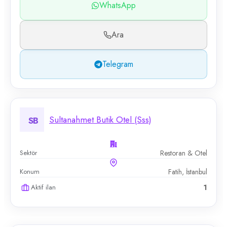
WhatsApp
Ara
Telegram
Sultanahmet Butik Otel (Sss)
SB
Sektör
Restoran & Otel
Konum
Fatih, İstanbul
Aktif ilan
1