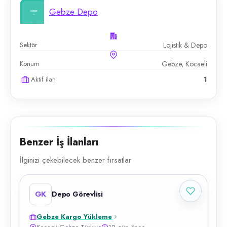
Gebze Depo
Sektör
Lojistik & Depo
Konum
Gebze, Kocaeli
Aktif ilan
1
Benzer İş İlanları
İlginizi çekebilecek benzer fırsatlar
GK
Depo Görevlisi
Gebze Kargo Yükleme