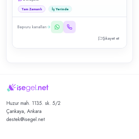
Tam Zamanlı
İş Yerinde
Başvuru kanalları
Şikayet et
Huzur mah. 1135. sk. 5/2
Çankaya, Ankara
destek@isegel.net