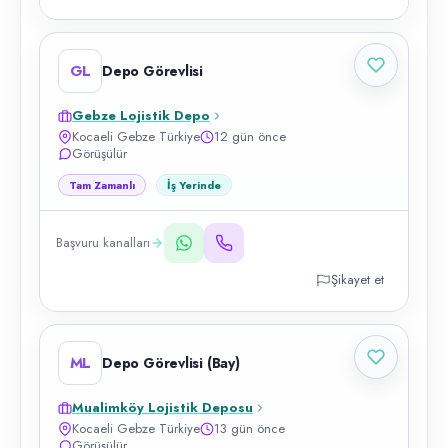
GL
Depo Görevlisi
Gebze Lojistik Depo
Kocaeli Gebze Türkiye
12 gün önce
Görüşülür
Tam Zamanlı
İş Yerinde
Başvuru kanalları
Şikayet et
ML
Depo Görevlisi (Bay)
Mualimköy Lojistik Deposu
Kocaeli Gebze Türkiye
13 gün önce
Görüşülür