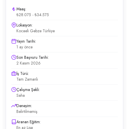
Maaş:
₺28.075 - ₺34.575
Lokasyon:
Kocaeli Gebze Türkiye
Yayın Tarihi:
1 ay önce
Son Başvuru Tarihi:
2 Kasım 2026
İş Türü:
Tam Zamanlı
Çalışma Şekli:
Saha
Deneyim:
Belirtilmemiş
Aranan Eğitim:
En az Lise