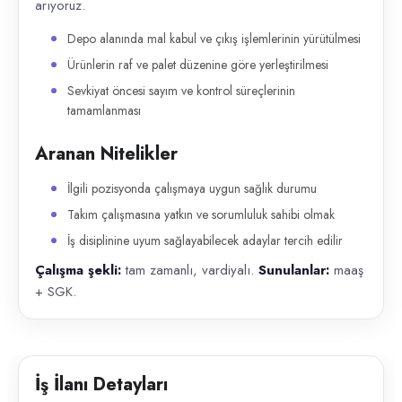
arıyoruz.
Depo alanında mal kabul ve çıkış işlemlerinin yürütülmesi
Ürünlerin raf ve palet düzenine göre yerleştirilmesi
Sevkiyat öncesi sayım ve kontrol süreçlerinin
tamamlanması
Aranan Nitelikler
İlgili pozisyonda çalışmaya uygun sağlık durumu
Takım çalışmasına yatkın ve sorumluluk sahibi olmak
İş disiplinine uyum sağlayabilecek adaylar tercih edilir
Çalışma şekli:
tam zamanlı, vardiyalı.
Sunulanlar:
maaş
+ SGK.
İş İlanı Detayları