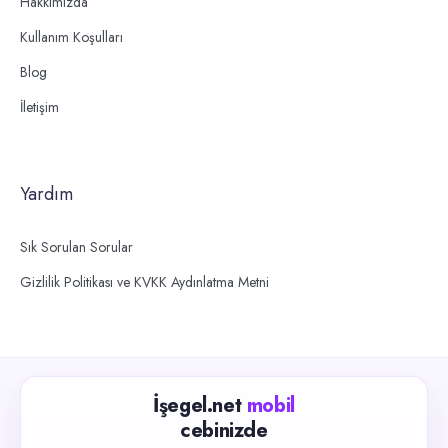
Hakkımızda
Kullanım Koşulları
Blog
İletişim
Yardım
Sık Sorulan Sorular
Gizlilik Politikası ve KVKK Aydınlatma Metni
İşegel.net
mobil
cebinizde