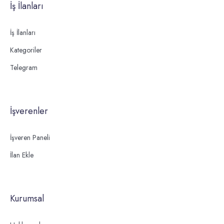
İş İlanları
İş İlanları
Kategoriler
Telegram
İşverenler
İşveren Paneli
İlan Ekle
Kurumsal