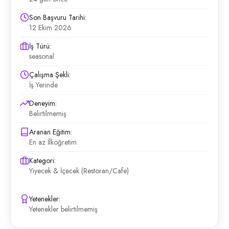
Son Başvuru Tarihi:
12 Ekim 2026
İş Türü:
seasonal
Çalışma Şekli:
İş Yerinde
Deneyim:
Belirtilmemiş
Aranan Eğitim:
En az İlköğretim
Kategori:
Yiyecek & İçecek (Restoran/Cafe)
Yetenekler:
Yetenekler belirtilmemiş