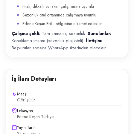
Hızlı, dikkatli ve takım çalışmasına uyumlu
Sezonluk otel ortamında çalışmaya uyumlu
Edirne Keşan Erikli bölgesinde ikamet edebilen
Çalışma şekli:
Tam zamanlı, sezonluk.
Sunulanlar:
Konaklama imkanı (sezonluk plaj oteli).
İletişim:
Başvurular sadece WhatsApp üzerinden olacaktır.
İş İlanı Detayları
Maaş:
Görüşülür
Lokasyon:
Edirne Keşan Türkiye
Yayın Tarihi:
24 gün önce