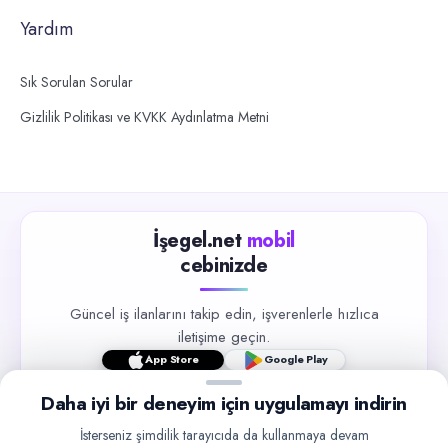
Yardım
Sık Sorulan Sorular
Gizlilik Politikası ve KVKK Aydınlatma Metni
İşegel.net
mobil
cebinizde
Güncel iş ilanlarını takip edin, işverenlerle hızlıca
iletişime geçin.
App Store
Google Play
Daha iyi bir deneyim için uygulamayı indirin
İsterseniz şimdilik tarayıcıda da kullanmaya devam