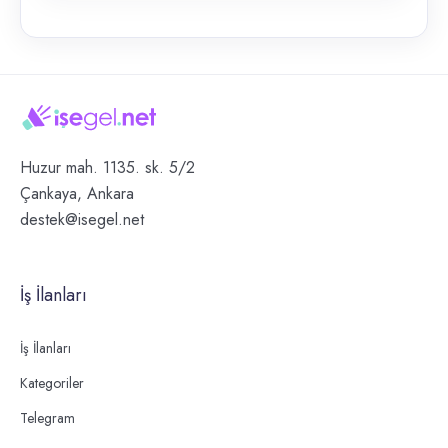
Huzur mah. 1135. sk. 5/2
Çankaya, Ankara
destek@isegel.net
İş İlanları
İş İlanları
Kategoriler
Telegram