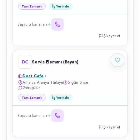
Tam Zamanlı
İş Yerinde
Başvuru kanalları
Şikayet et
DC
Servis Elemanı (Bayan)
Dost Cafe
Antalya Alanya Türkiye
6 gün önce
Görüşülür
Tam Zamanlı
İş Yerinde
Başvuru kanalları
Şikayet et