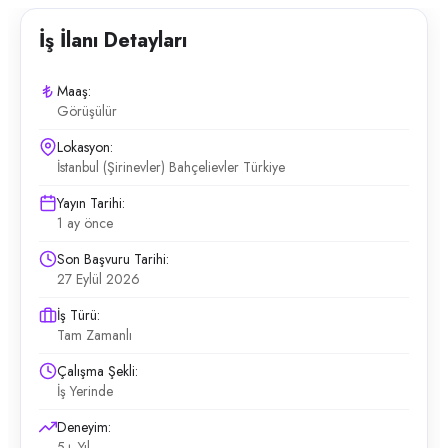
İş İlanı Detayları
Maaş:
Görüşülür
Lokasyon:
İstanbul (Şirinevler) Bahçelievler Türkiye
Yayın Tarihi:
1 ay önce
Son Başvuru Tarihi:
27 Eylül 2026
İş Türü:
Tam Zamanlı
Çalışma Şekli:
İş Yerinde
Deneyim:
5+ Yıl