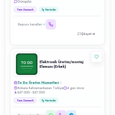
Görüşülür
Tam Zamanlı
İş Yerinde
Başvuru kanalları
Şikayet et
Elektronik Üretim/montaj
Elemanı (Erkek)
To Do Üretim Hizmetleri
Ankara Kahramankazan Türkiye
4 gün önce
₺37.000 - ₺37.000
Tam Zamanlı
İş Yerinde