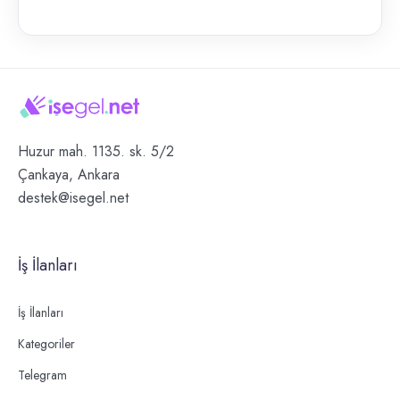
Huzur mah. 1135. sk. 5/2
Çankaya, Ankara
destek@isegel.net
İş İlanları
İş İlanları
Kategoriler
Telegram