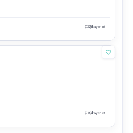
Şikayet et
Şikayet et