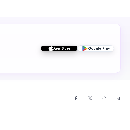
App Store
Google Play