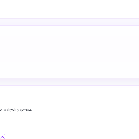
me faaliyeti yapmaz.
iye)