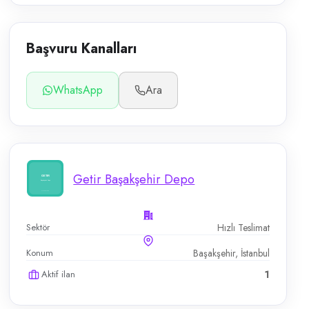
Başvuru Kanalları
WhatsApp
Ara
Getir Başakşehir Depo
Sektör
Hızlı Teslimat
Konum
Başakşehir, İstanbul
Aktif ilan
1