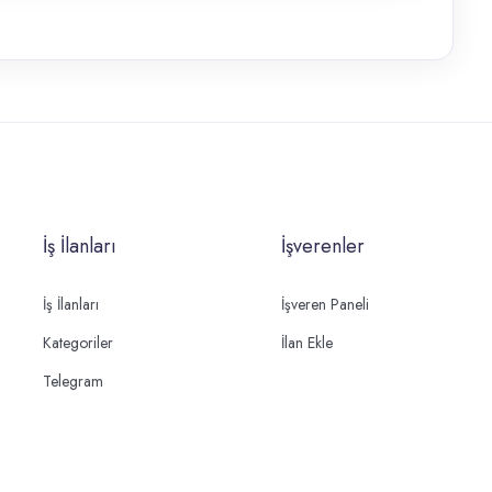
İş İlanları
İşverenler
İş İlanları
İşveren Paneli
Kategoriler
İlan Ekle
Telegram