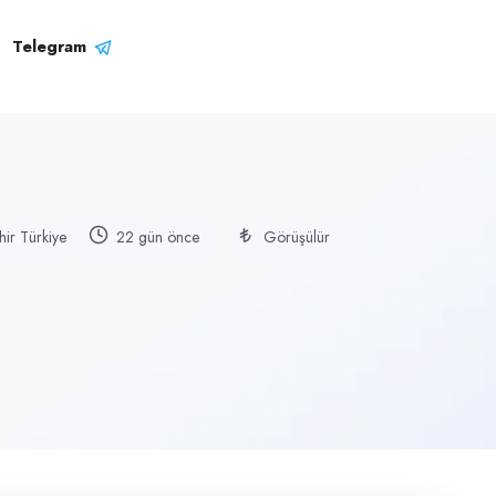
Telegram
hir Türkiye
22 gün önce
Görüşülür