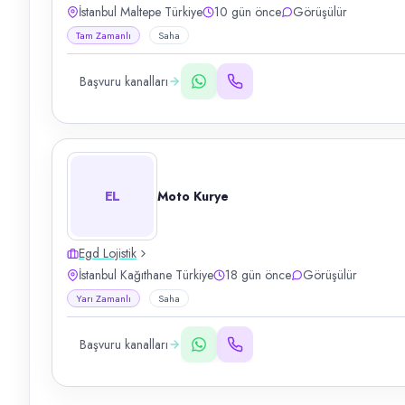
İstanbul Maltepe Türkiye
10 gün önce
Görüşülür
Tam Zamanlı
Saha
Başvuru kanalları
EL
Moto Kurye
Egd Lojistik
İstanbul Kağıthane Türkiye
18 gün önce
Görüşülür
Yarı Zamanlı
Saha
Başvuru kanalları