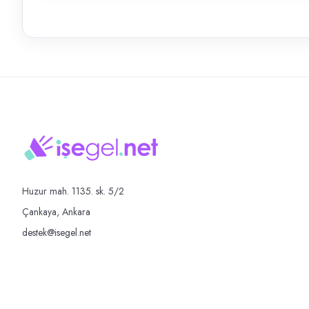
Huzur mah. 1135. sk. 5/2
Çankaya, Ankara
destek@isegel.net