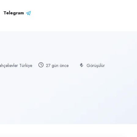
Telegram
ahçelievler Türkiye
27 gün önce
Görüşülür