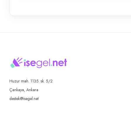
Huzur mah. 1135. sk. 5/2
Çankaya, Ankara
destek@isegel.net