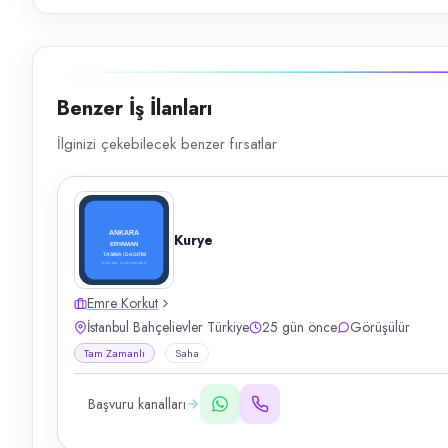
Benzer İş İlanları
İlginizi çekebilecek benzer fırsatlar
Kurye
Emre Korkut
İstanbul Bahçelievler Türkiye
25 gün önce
Görüşülür
Tam Zamanlı
Saha
Başvuru kanalları