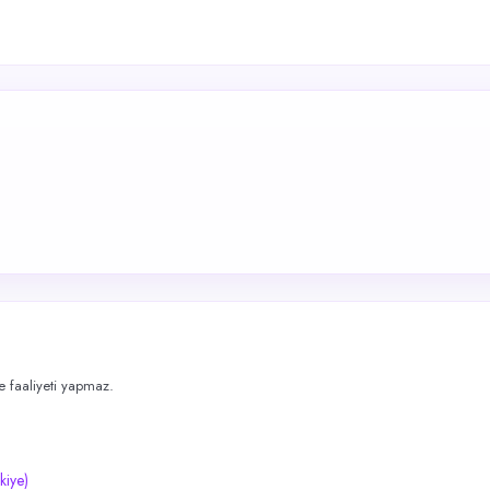
me faaliyeti yapmaz.
kiye)