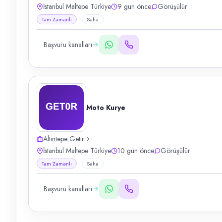
İstanbul Maltepe Türkiye
9 gün önce
Görüşülür
Tam Zamanlı
Saha
Başvuru kanalları
Moto Kurye
Altıntepe Getir
İstanbul Maltepe Türkiye
10 gün önce
Görüşülür
Tam Zamanlı
Saha
Başvuru kanalları