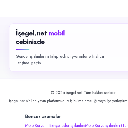
İşegel.net
mobil
cebinizde
Güncel iş ilanlarını takip edin, işverenlerle hızlıca
iletişime geçin.
©
2026
işegel.net. Tüm hakları saklıdır.
işegel.net bir ilan yayın platformudur; iş bulma aracılığı veya işe yerleştir
Benzer aramalar
Moto Kurye – Bahçelievler iş ilanları
Moto Kurye iş ilanları (Tür