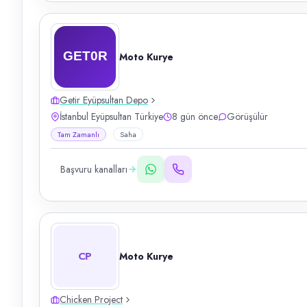
Moto Kurye
Getir Eyüpsultan Depo
İstanbul Eyüpsultan Türkiye
8 gün önce
Görüşülür
Tam Zamanlı
Saha
Başvuru kanalları
CP
Moto Kurye
Chicken Project