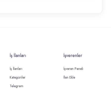
İş İlanları
İşverenler
İş İlanları
İşveren Paneli
Kategoriler
İlan Ekle
Telegram