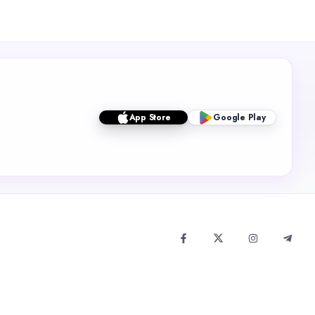
App Store
Google Play