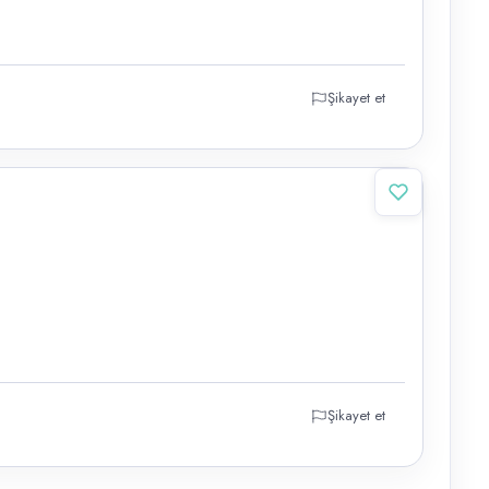
Şikayet et
Şikayet et