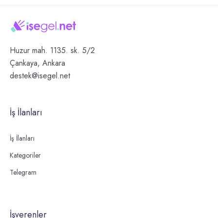
Huzur mah. 1135. sk. 5/2
Çankaya, Ankara
destek@isegel.net
İş İlanları
İş İlanları
Kategoriler
Telegram
İşverenler