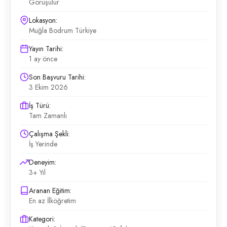
Görüşülür
Lokasyon:
Muğla Bodrum Türkiye
Yayın Tarihi:
1 ay önce
Son Başvuru Tarihi:
3 Ekim 2026
İş Türü:
Tam Zamanlı
Çalışma Şekli:
İş Yerinde
Deneyim:
3+ Yıl
Aranan Eğitim:
En az İlköğretim
Kategori: