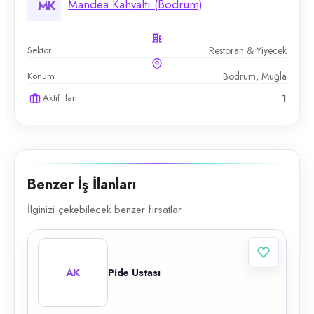
Mandea Kahvaltı (Bodrum)
MK
Sektör
Restoran & Yiyecek
Konum
Bodrum, Muğla
Aktif ilan
1
Benzer İş İlanları
İlginizi çekebilecek benzer fırsatlar
AK
Pide Ustası