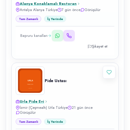
Alanya Konaklamalı Restoran
Antalya Alanya Türkiye
7 gün önce
Görüşülür
Tam Zamanlı
İş Yerinde
Başvuru kanalları
Şikayet et
Pide Ustası
Urla Pide Evi
İzmir (Çeşmealtı) Urla Türkiye
21 gün önce
Görüşülür
Tam Zamanlı
İş Yerinde