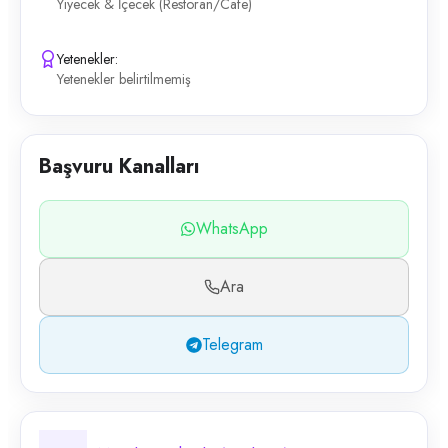
Yiyecek & İçecek (Restoran/Cafe)
Yetenekler:
Yetenekler belirtilmemiş
Başvuru Kanalları
WhatsApp
Ara
Telegram