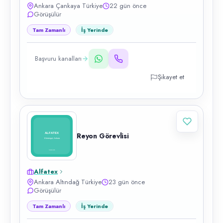
Ankara Çankaya Türkiye
22 gün önce
Görüşülür
Tam Zamanlı
İş Yerinde
Başvuru kanalları
Şikayet et
Reyon Görevlisi
Alfatex
Ankara Altındağ Türkiye
23 gün önce
Görüşülür
Tam Zamanlı
İş Yerinde