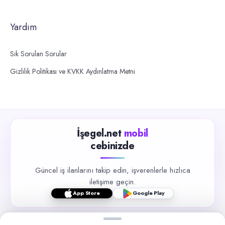
Yardım
Sık Sorulan Sorular
Gizlilik Politikası ve KVKK Aydınlatma Metni
İşegel.net
mobil
cebinizde
Güncel iş ilanlarını takip edin, işverenlerle hızlıca
iletişime geçin.
App Store
Google Play