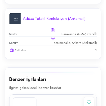
Addax Tekstil Konfeksiyon (Ankamall)
Sektör
Perakende & Mağazacılık
Konum
Yenimahalle, Ankara (Ankamall)
Aktif ilan
1
Benzer İş İlanları
İlginizi çekebilecek benzer fırsatlar