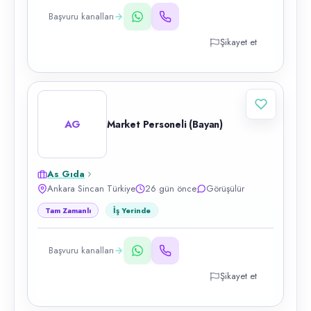
Başvuru kanalları
Şikayet et
AG
Market Personeli (Bayan)
As Gıda
Ankara Sincan Türkiye
26 gün önce
Görüşülür
Tam Zamanlı
İş Yerinde
Başvuru kanalları
Şikayet et