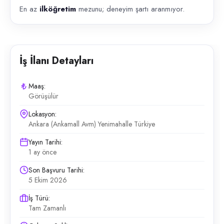
En az
ilköğretim
mezunu; deneyim şartı aranmıyor.
İş İlanı Detayları
Maaş:
Görüşülür
Lokasyon:
Ankara (Ankamall Avm) Yenimahalle Türkiye
Yayın Tarihi:
1 ay önce
Son Başvuru Tarihi:
5 Ekim 2026
İş Türü:
Tam Zamanlı