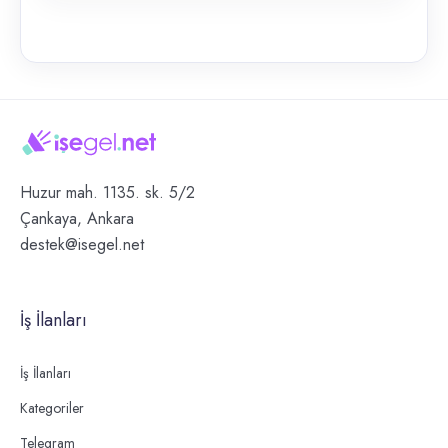
Huzur mah. 1135. sk. 5/2
Çankaya, Ankara
destek@isegel.net
İş İlanları
İş İlanları
Kategoriler
Telegram