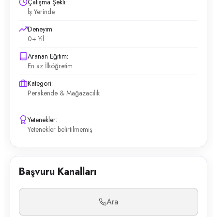
Çalışma Şekli:
İş Yerinde
Deneyim:
0+ Yıl
Aranan Eğitim:
En az İlköğretim
Kategori:
Perakende & Mağazacılık
Yetenekler:
Yetenekler belirtilmemiş
Başvuru Kanalları
Ara