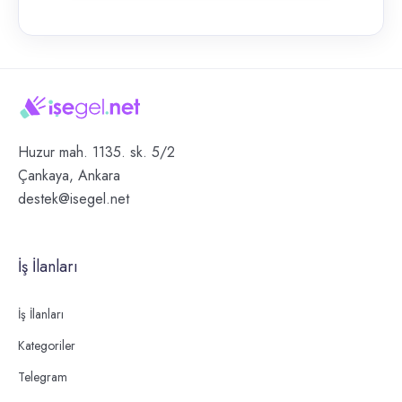
Huzur mah. 1135. sk. 5/2
Çankaya, Ankara
destek@isegel.net
İş İlanları
İş İlanları
Kategoriler
Telegram