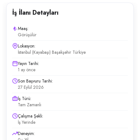
İş İlanı Detayları
Maaş:
Görüşülür
Lokasyon:
İstanbul (Kayabaşı) Başakşehir Türkiye
Yayın Tarihi:
1 ay önce
Son Başvuru Tarihi:
27 Eylül 2026
İş Türü:
Tam Zamanlı
Çalışma Şekli:
İş Yerinde
Deneyim:
0+ Yıl