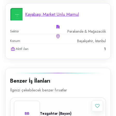
Kayabaşı Market Unlu Mamul
Sektör
Perakende & Mağazacılık
Konum
Başakşehir, İstanbul
Aktif ilan
1
Benzer İş İlanları
İlginizi çekebilecek benzer fırsatlar
BB
Tezgahtar (Bayan)