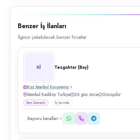
Benzer İş İlanları
İlginizi çekebilecek benzer fırsatlar
Kİ
Tezgahtar (Bay)
Koz İstanbul Kuruyemiş
İstanbul Kadıköy Türkiye
26 gün önce
Görüşülür
Tam Zamanlı
İş Yerinde
Başvuru kanalları