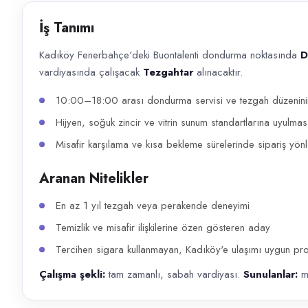
Başvuru kanalları
İş Tanımı
WhatsApp, Telefon
Kadıköy Fenerbahçe'deki Buontalenti dondurma noktasında
D
İlan açıklaması
vardiyasında çalışacak
Tezgahtar
alınacaktır.
Kadıköy Fenerbahçe'deki Buontalenti dondurma noktasında Dekart Gıda b
10:00–18:00 arası dondurma servisi ve tezgah düzenini
Hijyen, soğuk zincir ve vitrin sunum standartlarına uyulmas
Misafir karşılama ve kısa bekleme sürelerinde sipariş yön
Aranan Nitelikler
En az 1 yıl tezgah veya perakende deneyimi
Temizlik ve misafir ilişkilerine özen gösteren aday
Tercihen sigara kullanmayan, Kadıköy'e ulaşımı uygun prof
Çalışma şekli:
tam zamanlı, sabah vardiyası.
Sunulanlar:
m