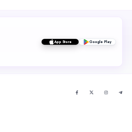
App Store
Google Play