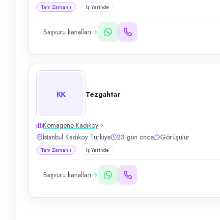
Tam Zamanlı
İş Yerinde
Başvuru kanalları
KK
Tezgahtar
Komagene Kadıköy
İstanbul Kadıköy Türkiye
23 gün önce
Görüşülür
Tam Zamanlı
İş Yerinde
Başvuru kanalları