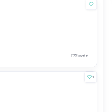
Şikayet et
1