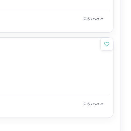
Şikayet et
Şikayet et