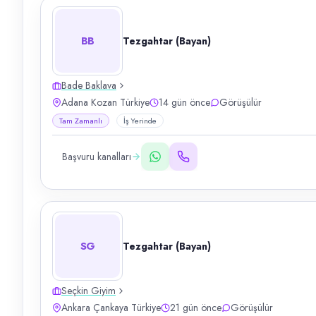
BB
Tezgahtar (Bayan)
Bade Baklava
Adana Kozan Türkiye
14 gün önce
Görüşülür
Tam Zamanlı
İş Yerinde
Başvuru kanalları
SG
Tezgahtar (Bayan)
Seçkin Giyim
Ankara Çankaya Türkiye
21 gün önce
Görüşülür