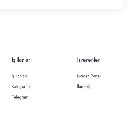
İş İlanları
İşverenler
İş İlanları
İşveren Paneli
Kategoriler
İlan Ekle
Telegram