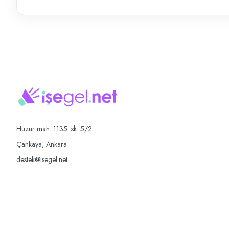
Huzur mah. 1135. sk. 5/2
Çankaya, Ankara
destek@isegel.net