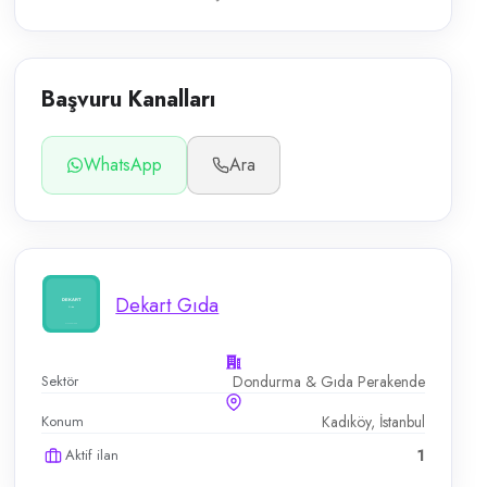
Başvuru Kanalları
WhatsApp
Ara
Dekart Gıda
Sektör
Dondurma & Gıda Perakende
Konum
Kadıköy, İstanbul
Aktif ilan
1