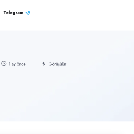
Telegram
1 ay önce
Görüşülür