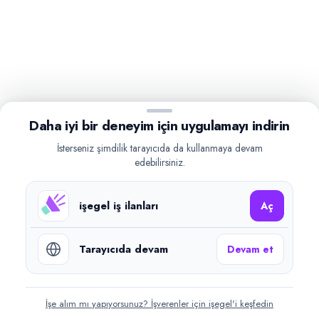
Daha iyi bir deneyim için uygulamayı indirin
İsterseniz şimdilik tarayıcıda da kullanmaya devam
edebilirsiniz.
işegel iş ilanları
Aç
Tarayıcıda devam
Devam et
İşe alım mı yapıyorsunuz? İşverenler için işegel'i keşfedin