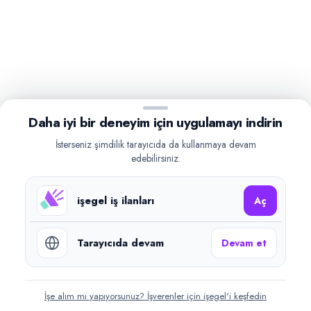
Daha iyi bir deneyim için uygulamayı indirin
İsterseniz şimdilik tarayıcıda da kullanmaya devam
edebilirsiniz.
işegel iş ilanları
Aç
Tarayıcıda devam
Devam et
İşe alım mı yapıyorsunuz? İşverenler için işegel'i keşfedin