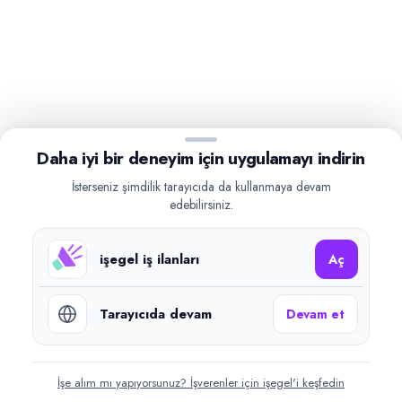
Daha iyi bir deneyim için uygulamayı indirin
İsterseniz şimdilik tarayıcıda da kullanmaya devam
edebilirsiniz.
işegel iş ilanları
Aç
Tarayıcıda devam
Devam et
İşe alım mı yapıyorsunuz? İşverenler için işegel'i keşfedin