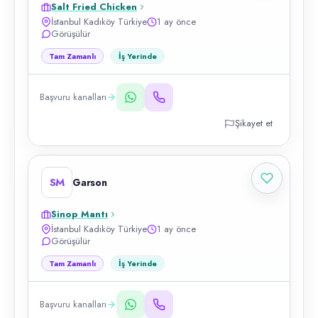
Salt Fried Chicken
İstanbul Kadıköy Türkiye
1 ay önce
Görüşülür
Tam Zamanlı
İş Yerinde
Başvuru kanalları
Şikayet et
SM
Garson
Sinop Mantı
İstanbul Kadıköy Türkiye
1 ay önce
Görüşülür
Tam Zamanlı
İş Yerinde
Başvuru kanalları