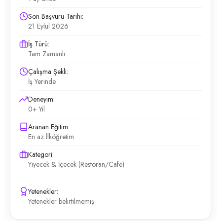
Son Başvuru Tarihi:
21 Eylül 2026
İş Türü:
Tam Zamanlı
Çalışma Şekli:
İş Yerinde
Deneyim:
0+ Yıl
Aranan Eğitim:
En az İlköğretim
Kategori:
Yiyecek & İçecek (Restoran/Cafe)
Yetenekler:
Yetenekler belirtilmemiş