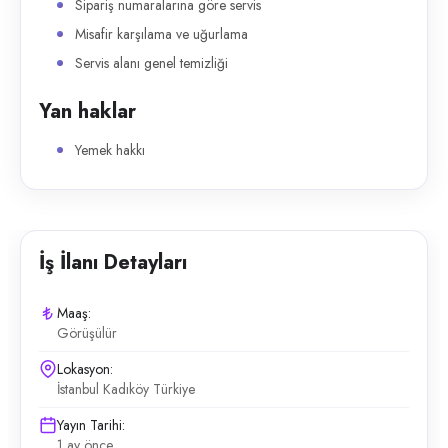
Sipariş numaralarına göre servis
Misafir karşılama ve uğurlama
Servis alanı genel temizliği
Yan haklar
Yemek hakkı
İş İlanı Detayları
Maaş:
Görüşülür
Lokasyon:
İstanbul Kadıköy Türkiye
Yayın Tarihi:
1 ay önce