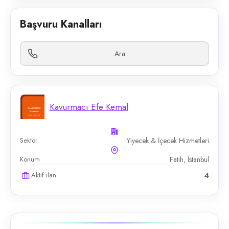
Başvuru Kanalları
Ara
Kavurmacı Efe Kemal
Sektör
Yiyecek & İçecek Hizmetleri
Konum
Fatih, İstanbul
Aktif ilan
4