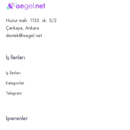
Huzur mah. 1135. sk. 5/2
Çankaya, Ankara
destek@isegel.net
İş İlanları
İş İlanları
Kategoriler
Telegram
İşverenler