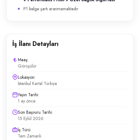
P1 belge şartı aranmamaktadır
İş İlanı Detayları
Maaş:
Görüşülür
Lokasyon:
İstanbul Kartal Türkiye
Yayın Tarihi:
1 ay önce
Son Başvuru Tarihi:
15 Eylül 2026
İş Türü:
Tam Zamanlı