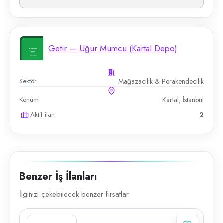
Getir — Uğur Mumcu (Kartal Depo)
Sektör
Mağazacılık & Perakendecilik
Konum
Kartal, İstanbul
Aktif ilan
2
Benzer İş İlanları
İlginizi çekebilecek benzer fırsatlar