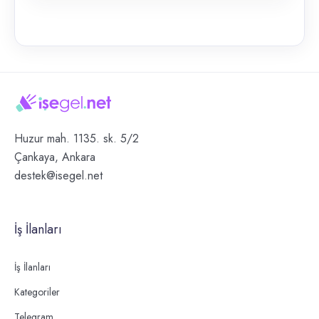
Huzur mah. 1135. sk. 5/2
Çankaya, Ankara
destek@isegel.net
İş İlanları
İş İlanları
Kategoriler
Telegram