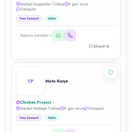
İstanbul Eyüpsultan Türkiye
9 gün önce
Görüşülür
Tam Zamanlı
Saha
Başvuru kanalları
Şikayet et
CP
Moto Kurye
Chicken Project
İstanbul Maltepe Türkiye
9 gün önce
Görüşülür
Tam Zamanlı
Saha