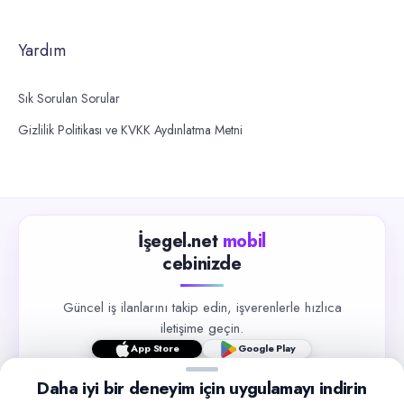
Yardım
Sık Sorulan Sorular
Gizlilik Politikası ve KVKK Aydınlatma Metni
İşegel.net
mobil
cebinizde
Güncel iş ilanlarını takip edin, işverenlerle hızlıca
iletişime geçin.
App Store
Google Play
Daha iyi bir deneyim için uygulamayı indirin