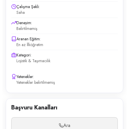
Çalışma Şekli:
Saha
Deneyim:
Belirtilmemiş
Aranan Eğitim:
En az İlköğretim
Kategori:
Lojistik & Taşımacılık
Yetenekler:
Yetenekler belirtilmemiş
Başvuru Kanalları
Ara