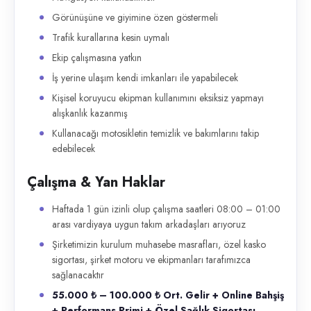
Görünüşüne ve giyimine özen göstermeli
Trafik kurallarına kesin uymalı
Ekip çalışmasına yatkın
İş yerine ulaşım kendi imkanları ile yapabilecek
Kişisel koruyucu ekipman kullanımını eksiksiz yapmayı
alışkanlık kazanmış
Kullanacağı motosikletin temizlik ve bakımlarını takip
edebilecek
Çalışma & Yan Haklar
Haftada 1 gün izinli olup çalışma saatleri 08:00 – 01:00
arası vardiyaya uygun takım arkadaşları arıyoruz
Şirketimizin kurulum muhasebe masrafları, özel kasko
sigortası, şirket motoru ve ekipmanları tarafımızca
sağlanacaktır
55.000 ₺ – 100.000 ₺ Ort. Gelir + Online Bahşiş
+ Performans Primi + Özel Sağlık Sigortası