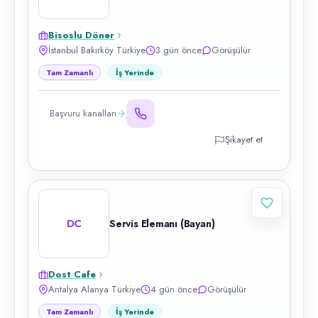
Bisoslu Döner
İstanbul Bakırköy Türkiye
3 gün önce
Görüşülür
Tam Zamanlı
İş Yerinde
Başvuru kanalları
Şikayet et
DC
Servis Elemanı (Bayan)
Dost Cafe
Antalya Alanya Türkiye
4 gün önce
Görüşülür
Tam Zamanlı
İş Yerinde