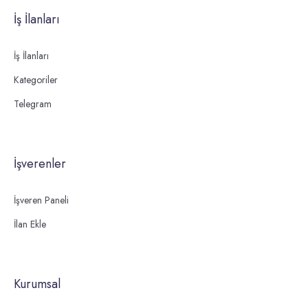
İş İlanları
İş İlanları
Kategoriler
Telegram
İşverenler
İşveren Paneli
İlan Ekle
Kurumsal