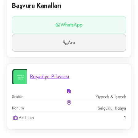
Başvuru Kanalları
WhatsApp
Ara
Reşadiye Pilavcısı
Sektör
Yiyecek & İçecek
Konum
Selçuklu, Konya
Aktif ilan
1