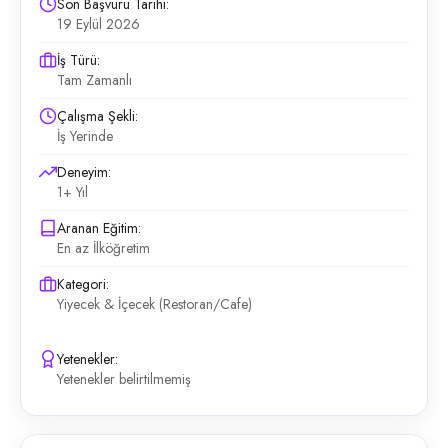
Son Başvuru Tarihi:
19 Eylül 2026
İş Türü:
Tam Zamanlı
Çalışma Şekli:
İş Yerinde
Deneyim:
1+ Yıl
Aranan Eğitim:
En az İlköğretim
Kategori:
Yiyecek & İçecek (Restoran/Cafe)
Yetenekler:
Yetenekler belirtilmemiş