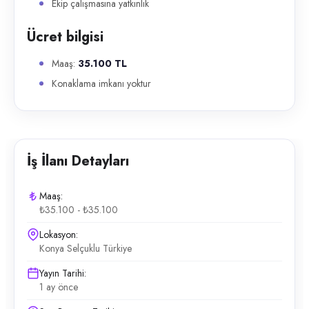
Ekip çalışmasına yatkınlık
Ücret bilgisi
Maaş:
35.100 TL
Konaklama imkanı yoktur
İş İlanı Detayları
Maaş:
₺35.100 - ₺35.100
Lokasyon:
Konya Selçuklu Türkiye
Yayın Tarihi:
1 ay önce