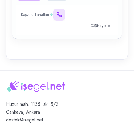
Başvuru kanalları
Şikayet et
Huzur mah. 1135. sk. 5/2
Çankaya, Ankara
destek@isegel.net