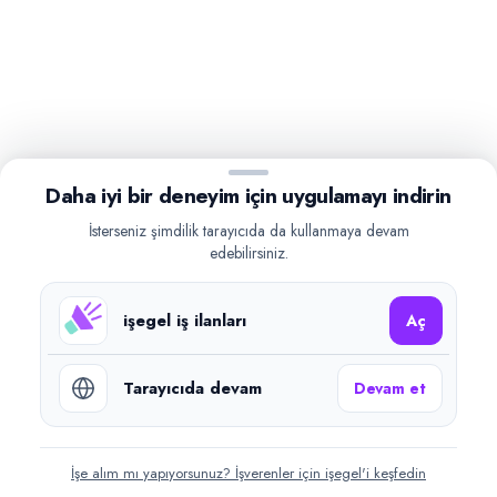
Daha iyi bir deneyim için uygulamayı indirin
İsterseniz şimdilik tarayıcıda da kullanmaya devam
edebilirsiniz.
işegel iş ilanları
Aç
Tarayıcıda devam
Devam et
İşe alım mı yapıyorsunuz? İşverenler için işegel'i keşfedin