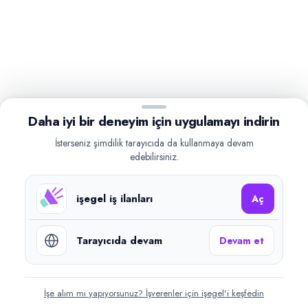
Daha iyi bir deneyim için uygulamayı indirin
İsterseniz şimdilik tarayıcıda da kullanmaya devam
edebilirsiniz.
işegel iş ilanları
Aç
Tarayıcıda devam
Devam et
İşe alım mı yapıyorsunuz? İşverenler için işegel'i keşfedin