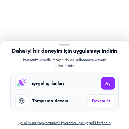
Daha iyi bir deneyim için uygulamayı indirin
İsterseniz şimdilik tarayıcıda da kullanmaya devam
edebilirsiniz.
işegel iş ilanları
Aç
Tarayıcıda devam
Devam et
İşe alım mı yapıyorsunuz? İşverenler için işegel'i keşfedin