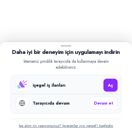
Daha iyi bir deneyim için uygulamayı indirin
İsterseniz şimdilik tarayıcıda da kullanmaya devam
edebilirsiniz.
işegel iş ilanları
Aç
Tarayıcıda devam
Devam et
İşe alım mı yapıyorsunuz? İşverenler için işegel'i keşfedin