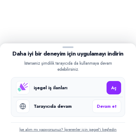
Daha iyi bir deneyim için uygulamayı indirin
İsterseniz şimdilik tarayıcıda da kullanmaya devam
edebilirsiniz.
işegel iş ilanları
Aç
Tarayıcıda devam
Devam et
İşe alım mı yapıyorsunuz? İşverenler için işegel'i keşfedin