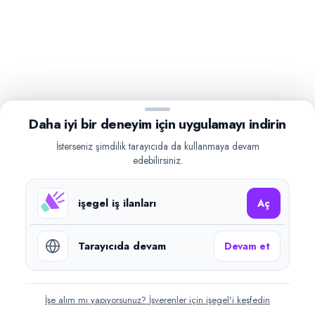
Daha iyi bir deneyim için uygulamayı indirin
İsterseniz şimdilik tarayıcıda da kullanmaya devam
edebilirsiniz.
işegel iş ilanları
Aç
Tarayıcıda devam
Devam et
İşe alım mı yapıyorsunuz? İşverenler için işegel'i keşfedin