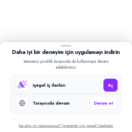
Daha iyi bir deneyim için uygulamayı indirin
İsterseniz şimdilik tarayıcıda da kullanmaya devam
edebilirsiniz.
işegel iş ilanları
Aç
Tarayıcıda devam
Devam et
İşe alım mı yapıyorsunuz? İşverenler için işegel'i keşfedin