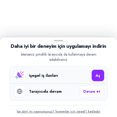
Daha iyi bir deneyim için uygulamayı indirin
İsterseniz şimdilik tarayıcıda da kullanmaya devam
edebilirsiniz.
işegel iş ilanları
Aç
Tarayıcıda devam
Devam et
İşe alım mı yapıyorsunuz? İşverenler için işegel'i keşfedin