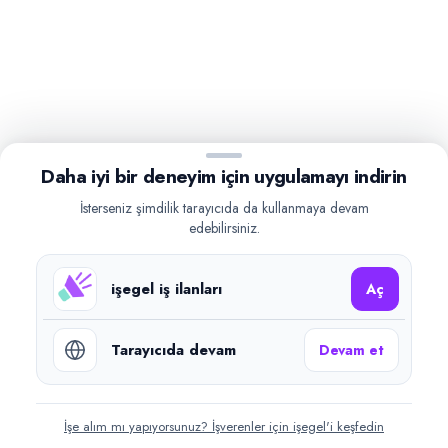
Daha iyi bir deneyim için uygulamayı indirin
İsterseniz şimdilik tarayıcıda da kullanmaya devam
edebilirsiniz.
işegel iş ilanları
Aç
Tarayıcıda devam
Devam et
İşe alım mı yapıyorsunuz? İşverenler için işegel'i keşfedin