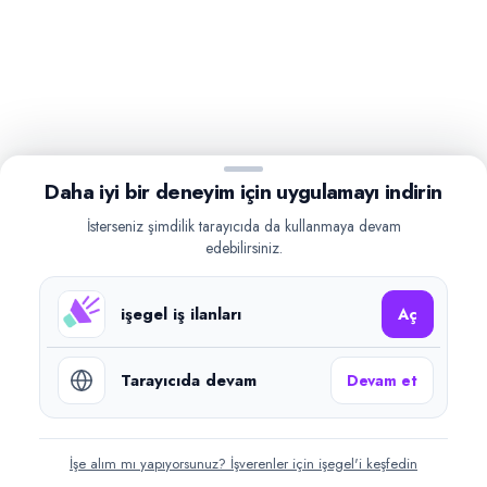
Daha iyi bir deneyim için uygulamayı indirin
İsterseniz şimdilik tarayıcıda da kullanmaya devam
edebilirsiniz.
işegel iş ilanları
Aç
Tarayıcıda devam
Devam et
İşe alım mı yapıyorsunuz? İşverenler için işegel'i keşfedin