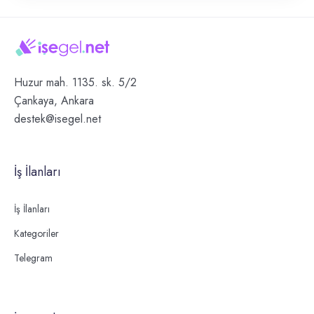
Huzur mah. 1135. sk. 5/2
Çankaya, Ankara
destek@isegel.net
İş İlanları
İş İlanları
Kategoriler
Telegram