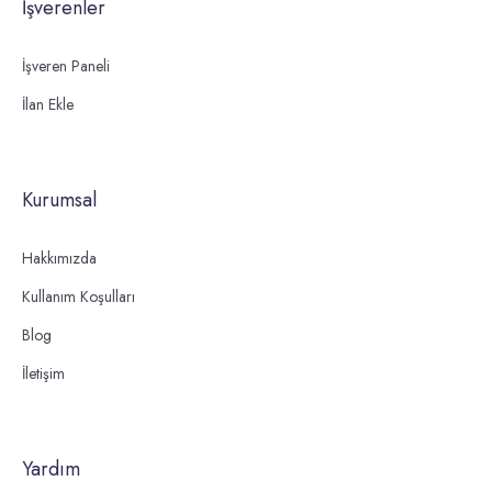
İşverenler
İşveren Paneli
İlan Ekle
Kurumsal
Hakkımızda
Kullanım Koşulları
Blog
İletişim
Yardım