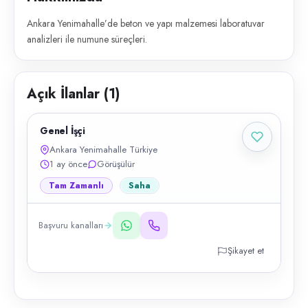
Ankara Yenimahalle’de beton ve yapı malzemesi laboratuvar
analizleri ile numune süreçleri.
Açık İlanlar (
1
)
Genel İşçi
Ankara Yenimahalle Türkiye
1 ay önce
Görüşülür
Tam Zamanlı
Saha
Başvuru kanalları
Şikayet et