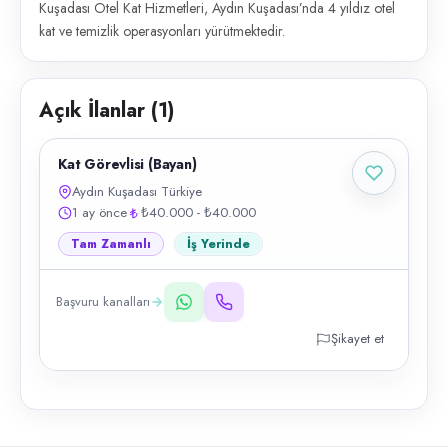
Kuşadası Otel Kat Hizmetleri, Aydın Kuşadası’nda 4 yıldız otel
kat ve temizlik operasyonları yürütmektedir.
Açık İlanlar (
1
)
Kat Görevlisi (Bayan)
Aydın Kuşadası Türkiye
1 ay önce
₺40.000 - ₺40.000
Tam Zamanlı
İş Yerinde
Başvuru kanalları
Şikayet et