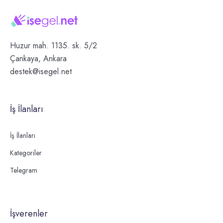
Huzur mah. 1135. sk. 5/2
Çankaya, Ankara
destek@isegel.net
İş İlanları
İş İlanları
Kategoriler
Telegram
İşverenler