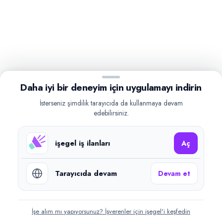
Daha iyi bir deneyim için uygulamayı indirin
İsterseniz şimdilik tarayıcıda da kullanmaya devam
edebilirsiniz.
işegel iş ilanları
Aç
Tarayıcıda devam
Devam et
İşe alım mı yapıyorsunuz? İşverenler için işegel'i keşfedin