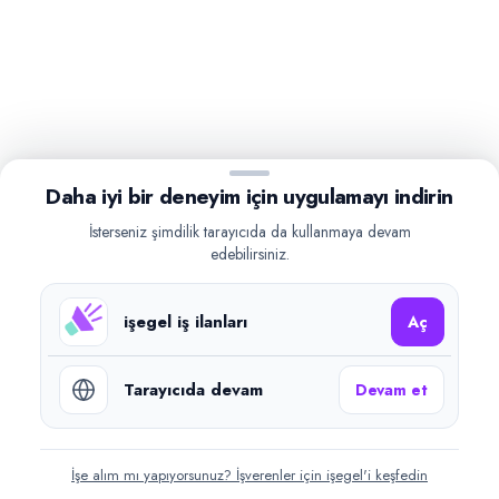
Daha iyi bir deneyim için uygulamayı indirin
İsterseniz şimdilik tarayıcıda da kullanmaya devam
edebilirsiniz.
işegel iş ilanları
Aç
Tarayıcıda devam
Devam et
İşe alım mı yapıyorsunuz? İşverenler için işegel'i keşfedin