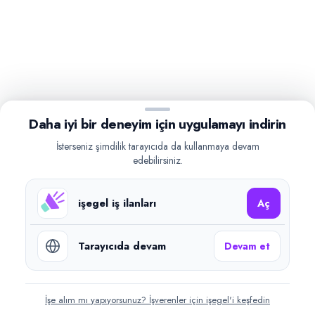
Daha iyi bir deneyim için uygulamayı indirin
İsterseniz şimdilik tarayıcıda da kullanmaya devam
edebilirsiniz.
işegel iş ilanları
Aç
Tarayıcıda devam
Devam et
İşe alım mı yapıyorsunuz? İşverenler için işegel'i keşfedin