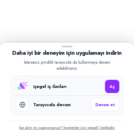
Daha iyi bir deneyim için uygulamayı indirin
İsterseniz şimdilik tarayıcıda da kullanmaya devam
edebilirsiniz.
işegel iş ilanları
Aç
Tarayıcıda devam
Devam et
İşe alım mı yapıyorsunuz? İşverenler için işegel'i keşfedin