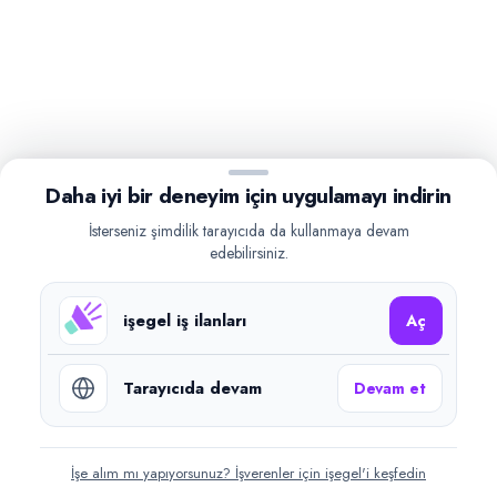
Daha iyi bir deneyim için uygulamayı indirin
İsterseniz şimdilik tarayıcıda da kullanmaya devam
edebilirsiniz.
işegel iş ilanları
Aç
Tarayıcıda devam
Devam et
İşe alım mı yapıyorsunuz? İşverenler için işegel'i keşfedin