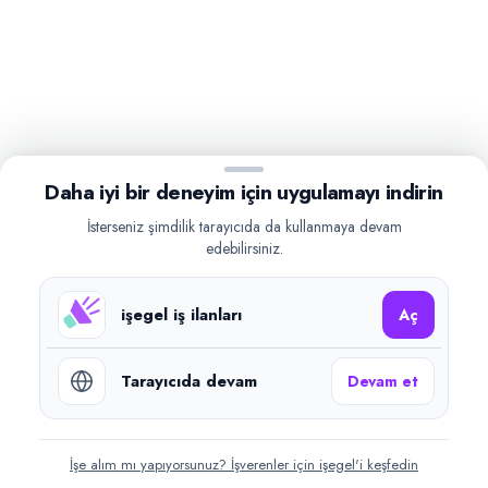
Daha iyi bir deneyim için uygulamayı indirin
İsterseniz şimdilik tarayıcıda da kullanmaya devam
edebilirsiniz.
işegel iş ilanları
Aç
Tarayıcıda devam
Devam et
İşe alım mı yapıyorsunuz? İşverenler için işegel'i keşfedin