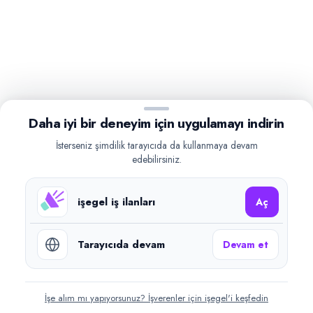
Daha iyi bir deneyim için uygulamayı indirin
İsterseniz şimdilik tarayıcıda da kullanmaya devam
edebilirsiniz.
işegel iş ilanları
Aç
Tarayıcıda devam
Devam et
İşe alım mı yapıyorsunuz? İşverenler için işegel'i keşfedin